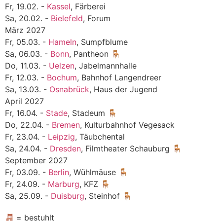
Fr, 19.02. -
Kassel
, Färberei
Sa, 20.02. -
Bielefeld
, Forum
März 2027
Fr, 05.03. -
Hameln
, Sumpfblume
Sa, 06.03. -
Bonn
, Pantheon 🪑
Do, 11.03. -
Uelzen
, Jabelmannhalle
Fr, 12.03. -
Bochum
, Bahnhof Langendreer
Sa, 13.03. -
Osnabrück
, Haus der Jugend
April 2027
Fr, 16.04. -
Stade
, Stadeum 🪑
Do, 22.04. -
Bremen
, Kulturbahnhof Vegesack
Fr, 23.04. -
Leipzig
, Täubchental
Sa, 24.04. -
Dresden
, Filmtheater Schauburg 🪑
September 2027
Fr, 03.09. -
Berlin
, Wühlmäuse 🪑
Fr, 24.09. -
Marburg
, KFZ 🪑
Sa, 25.09. -
Duisburg
, Steinhof 🪑
= bestuhlt