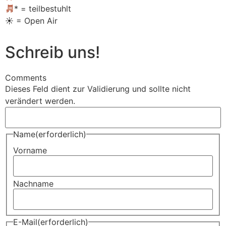
* = teilbestuhlt
☀️ = Open Air
Schreib uns!
Comments
Dieses Feld dient zur Validierung und sollte nicht
verändert werden.
Name
(erforderlich)
Vorname
Nachname
E-Mail
(erforderlich)